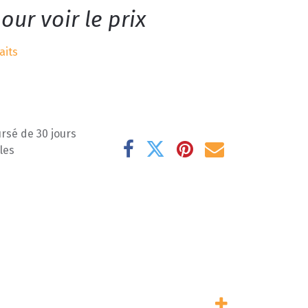
our voir le prix
aits
rsé de 30 jours
les