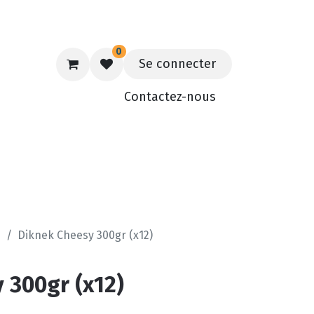
0
Se connecter
Contactez-nous
t
Contact
e
Diknek Cheesy 300gr (x12)
 300gr (x12)