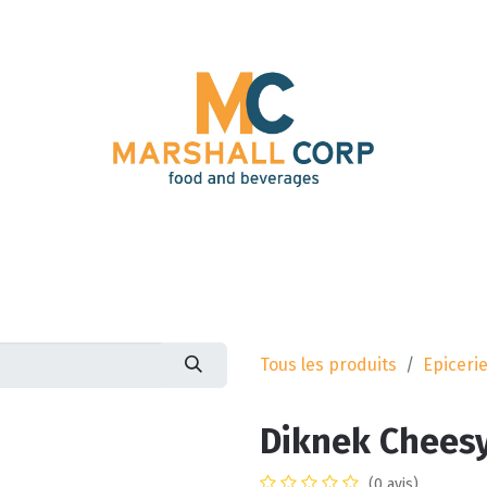
romo
Boissons
Epicerie
Display
Nouveau clien
Tous les produits
Epiceri
Diknek Cheesy
(0 avis)