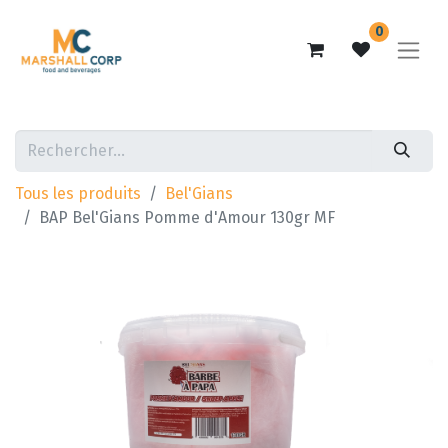
0
Tous les produits
Bel'Gians
BAP Bel'Gians Pomme d'Amour 130gr MF