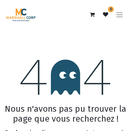
0
Erreur 404
Nous n'avons pas pu trouver la
page que vous recherchez !