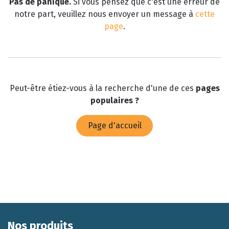
Pas de panique.
Si vous pensez que c'est une erreur de
notre part, veuillez nous envoyer un message à
cette
page
.
Peut-être étiez-vous à la recherche d'une de ces
pages
populaires ?
Page d'accueil
Nos produits