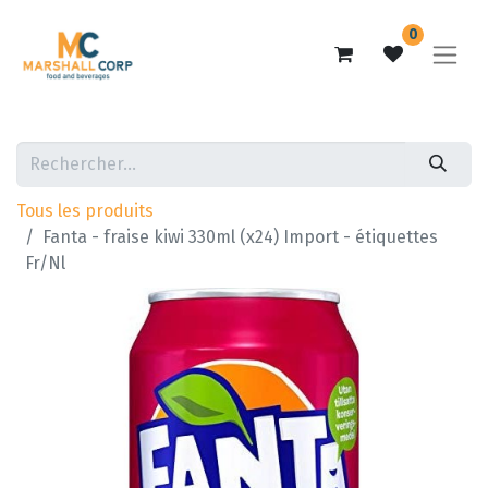
0
Tous les produits
Fanta - fraise kiwi 330ml (x24) Import - étiquettes
Fr/Nl